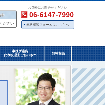
お気軽にお問合せください
06-6147-7990
施中
ください
無料相談フォームはこちらへ
事務所案内
無料相談
代表税理士ごあいさつ