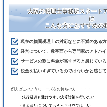
大阪の税理士事務所スタート
は
こんな方におすすめの
現在の顧問税理士の対応などに不満のある方
経営について、数字面から専門家のアドバイ
サービスの割に料金が高すぎると感じている
税金を払いすぎているのではないかと感じて
例えばこのようなニーズをお持ちの方・・・・
・銀行融資も受けやすい決算対策を行いたい
・資金繰りについてもきっちり見てほしい