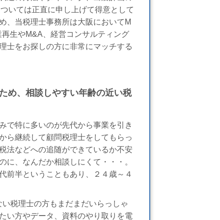
については正直に申し上げて得意として
め、当税理士事務所は大阪においてM
業再生やM&A、経営コンサルティング
理士をお探しの方に非常にマッチする
ため、相談しやすい年齢の近い税
みで特に多いのが先代から事業を引き
から継続して顧問税理士をしてもらっ
税法などへの追随ができているか不安
のに、なんだか相談しにくて・・・。
代前半ということもあり、２４歳～４
ない税理士の方もまだまだいらっしゃ
たい方やデータ、資料のやり取りを電