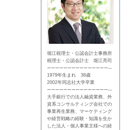
堀江税理士・公認会計士事務所
税理士・公認会計士 堀江亮司
ーーーーーーーーーーーーーーー―
1979年生まれ 38歳
2002年同志社大学卒業
ーーーーーーーーーーーーーーー―
大手銀行での法人融資業務、外
資系コンサルティング会社での
事業再生業務、マーケティング
や経営戦略の経験・知識を生か
した法人・個人事業主様への経