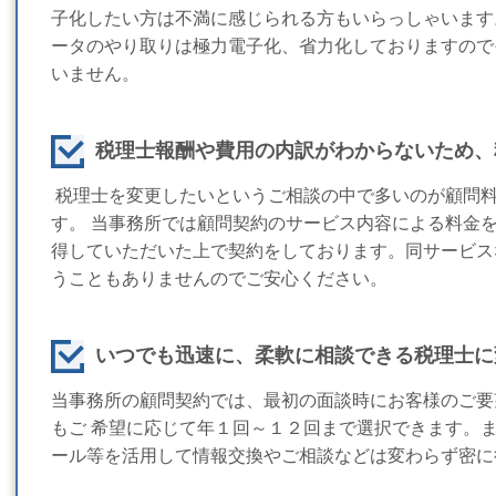
子化したい方は不満に感じられる方もいらっしゃいます
ータのやり取りは極力電子化、省力化しておりますので
いません。
税理士報酬や費用の内訳がわからないため、
税理士を変更したいというご相談の中で多いのが顧問
す。 当事務所では顧問契約のサービス内容による料金
得していただ
いた上で契約をしております。
同サービス
うこともありませんのでご安心ください。
いつでも迅速に、柔軟に相談できる税理士に
当事務所の顧問契約では、最初の面談時にお客様のご要
もご
希望に応じて年１回～１２回まで選択できます。
ール
等を活用して情報交換やご相談などは変わらず密に