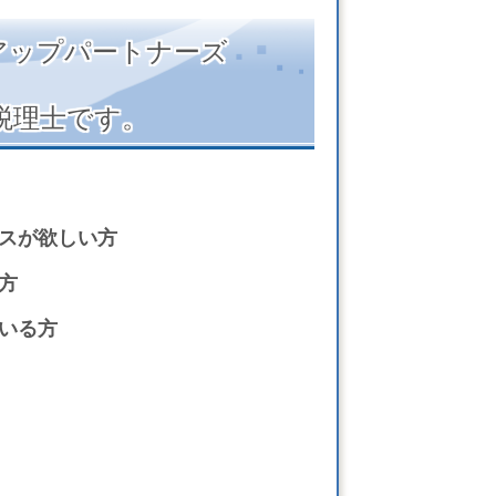
アップパートナーズ
税理士です。
スが欲しい方
方
いる方