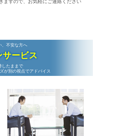
きますので、お気軽にご連絡ください
い、不安な方へ
ンサービス
持したままで
ズが別の視点でアドバイス