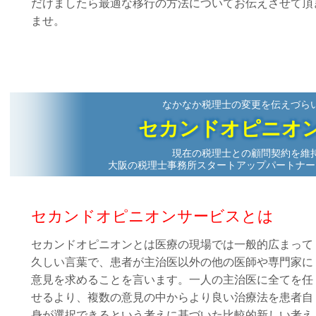
だけましたら最適な移行の方法についてお伝えさせて頂
ませ。
なかなか税理士の変更を伝えづら
セカンドオピニオ
現在の税理士との顧問契約を維
大阪の税理士事務所スタートアップパートナー
セカンドオピニオンサービスとは
セカンドオピニオンとは医療の現場では一般的広まって
久しい言葉で、患者が主治医以外の他の医師や専門家に
意見を求めることを言います。一人の主治医に全てを任
せるより、複数の意見の中からより良い治療法を患者自
身が選択できるという考えに基づいた比較的新しい考え