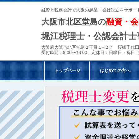
融資と税務会計で大阪の起業・会社設立をサポー
大阪市北区堂島の
融資・会
堀江税理士・公認会計士
大阪府大阪市北区堂島２丁目１−２７ 桜橋千代田
受付時間：
9:00〜18:00、定休日：
日曜日・祝日
トップページ
はじめての方へ