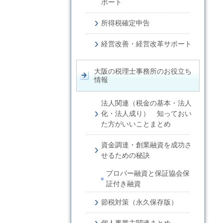
ポート
所得税確定申告
経営改善・経営改革サポート
大阪の税理士事務所のお役立ち
情報
法人関連（税金の基本・法人
化・法人成り） 知っておい
た方がいいことまとめ
資金調達・創業融資を成功さ
せるための秘訣
プロパー融資と保証協会保
証付き融資
節税対策（永久保存版）
個人事業主関連まとめ