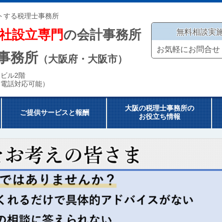
トする税理士事務所
社設立専門
の会計事務所
無料相談実
お気軽にお問合せ
事務所
（大阪府・大阪市）
ビル2階
（電話対応可能）
大阪の税理士事務所の
ご提供サービスと報酬
お役立ち情報