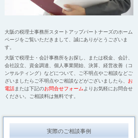
大阪の税理士事務所スタートアップパートナーズのホーム
ページをご覧いただきまして、誠にありがとうございま
す。
大阪で税理士・会計事務所をお探し、または
税金、会計、
会社設立、資金調達、個人事業開始、決算、経営改善（コ
ンサルティング）などについて、ご不明点やご相談などご
ざいましたらご不明点やご相談などがございましたら、
お
電話
または下記の
お問合せフォーム
よりお気軽にお問合せ
ください。ご相談料は無料です。
実際のご相談事例