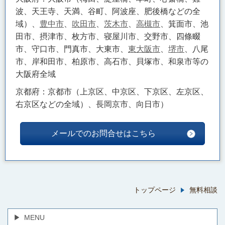
波、天王寺、天満、谷町、阿波座、肥後橋などの全
域）、
豊中市
、
吹田市
、
茨木市
、
高槻市
、箕面市、池
田市、摂津市、枚方市、寝屋川市、交野市、四條畷
市、守口市、門真市、大東市、
東大阪市
、
堺市
、八尾
市、岸和田市、柏原市、高石市、貝塚市、和泉市等の
大阪府全域
京都府：京都市（上京区、中京区、下京区、左京区、
右京区などの全域）、長岡京市、向日市）
メールでのお問合せはこちら
トップページ
無料相談
MENU