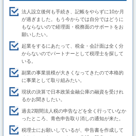
法人設立後何も手続き、記帳をやらずに10か月
が過ぎました。もう今からでは自分ではどうに
もならないので経理面・税務面のサポートをお
願いしたい。
起業をするにあたって、税金・会計面は全く分
からないのでパートナーとして税理士を探して
いる。
副業の事業規模が大きくなってきたので本格的
に事業として取り組みたい。
現状の決算で日本政策金融公庫の融資を受けれ
るかお聞きしたい。
過去2期間法人税の申告などを全く行っていなか
ったところ、青色申告取り消しの通知が来た。
税理士にお願いしているが、申告書を作成して