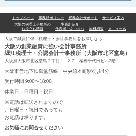
トップページ
事務所ポリシー
税務会計サポート
サービス案内
大阪の税理士事務所の
事務所紹介
お役立ち情報
代表者ごあいさつ
無料相談
メニュー名
大阪で融資に強い税理士・会計事務所をお探しなら
大阪の創業融資に強い会計事務所
堀江税理士・公認会計士事務所
（大阪市北区堂島）
大阪府大阪市北区堂島２丁目１−２７ 桜橋千代田ビル2階
大阪市営地下鉄御堂筋線、中央線本町駅徒歩4分
受付時間 9:00〜18:00
休業日：日曜日・祝日
※電話は転送されますので
、日曜日・祝日であっても
お電話は承ります。
お気軽にお問合せください