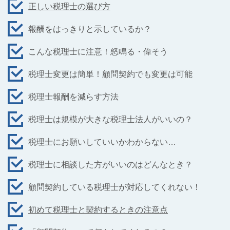
正しい税理士の選び方
報酬をはっきりと示しているか？
こんな税理士に注意！怒鳴る・偉そう
税理士変更は簡単！顧問契約でも変更は可能
税理士報酬を減らす方法
税理士は規模が大きな税理士法人がいいの？
税理士にお願いしていいかわからない…
税理士に相談した方がいいのはどんなとき？
顧問契約している税理士が対応してくれない！
初めて税理士と契約するときの注意点