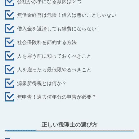
会社が赤字になる原因は２つ
無借金経営は危険！借入は悪いことじゃない
借入金を返済しても経費にならない！
社会保険料を節約する方法
人を雇う前に知っておくべきこと
人を雇ったら最低限やるべきこと
源泉所得税とは何か？
無申告！過去何年分の申告が必要？
正しい税理士の選び方