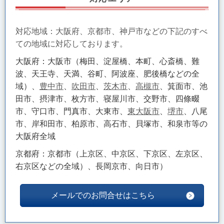
対応地域：大阪府、京都市、神戸市などの下記のすべ
ての地域に対応しております。
大阪府：大阪市（梅田、淀屋橋、本町、心斎橋、難
波、天王寺、天満、谷町、阿波座、肥後橋などの全
域）、
豊中市
、
吹田市
、
茨木市
、
高槻市
、箕面市、池
田市、摂津市、枚方市、寝屋川市、交野市、四條畷
市、守口市、門真市、大東市、
東大阪市
、
堺市
、八尾
市、岸和田市、柏原市、高石市、貝塚市、和泉市等の
大阪府全域
京都府：京都市（上京区、中京区、下京区、左京区、
右京区などの全域）、長岡京市、向日市）
メールでのお問合せはこちら