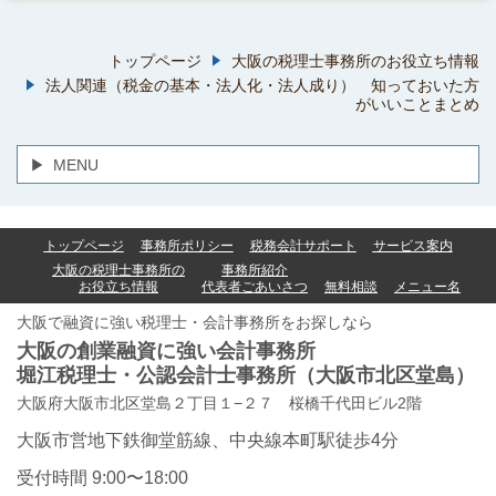
トップページ
大阪の税理士事務所のお役立ち情報
法人関連（税金の基本・法人化・法人成り） 知っておいた方
がいいことまとめ
MENU
トップページ
事務所ポリシー
税務会計サポート
サービス案内
大阪の税理士事務所の
事務所紹介
お役立ち情報
代表者ごあいさつ
無料相談
メニュー名
大阪で融資に強い税理士・会計事務所をお探しなら
大阪の創業融資に強い会計事務所
堀江税理士・公認会計士事務所
（大阪市北区堂島）
大阪府大阪市北区堂島２丁目１−２７ 桜橋千代田ビル2階
大阪市営地下鉄御堂筋線、中央線本町駅徒歩4分
受付時間 9:00〜18:00