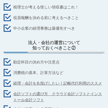
税理士が考える怪しい領収書はこれ！
役員報酬を決める前に考えるべきこと
中小企業の経理事務は最優先すべき
法人・会社の運営について
知っておくべきこと②
勘定科目の決め方や注意点
消費税の基本。計算方法など
経理・会計を丸投げしたい！記帳代行利用のススメ
会計ソフトの選び方 クラウド会計ソフトとインス
トール会計ソフト