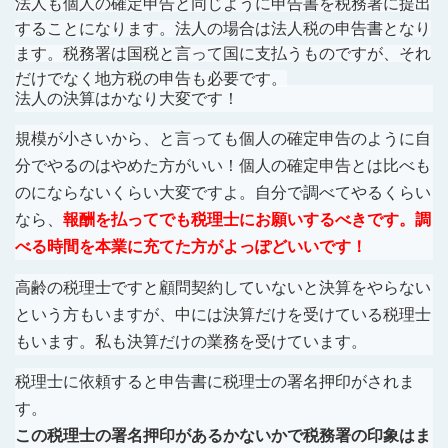
法人も個人の確定申告と同じように申告書を税務署に提出
することになります。法人の場合は法人税の申告書となり
ます。税務署は国税と言って国に支払うものですが、それ
だけでなく地方税の申告も必要です。
法人の決算はかなり大変です！
規模が小さいから、と言っても個人の確定申告のように自
分でやるのはやめた方がいい！個人の確定申告とは比べも
のにならないくらい大変ですよ。自分で調べてやるくらい
なら、
報酬を払ってでも税理士にお願いするべきです。調
べる時間を本業に充てた方がよっぽどいいです！
高齢の税理士ですと顧問契約していないと決算をやらない
という方もいますが、中には決算だけを受けている税理士
もいます。私も決算だけの業務を受けています。
税理士に依頼すると申告書に税理士の署名押印がされま
す。
この税理士の署名押印があるかないかで税務署の印象はま