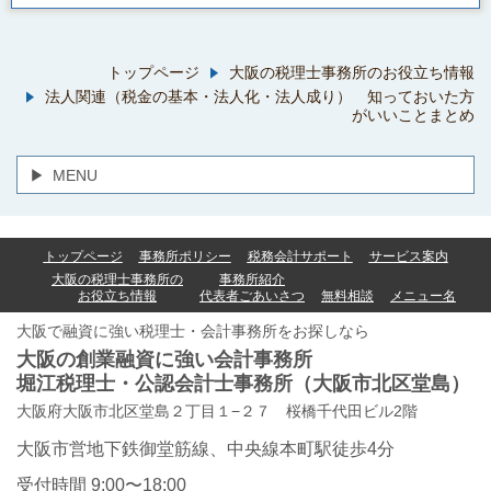
トップページ
大阪の税理士事務所のお役立ち情報
法人関連（税金の基本・法人化・法人成り） 知っておいた方
がいいことまとめ
MENU
トップページ
事務所ポリシー
税務会計サポート
サービス案内
大阪の税理士事務所の
事務所紹介
お役立ち情報
代表者ごあいさつ
無料相談
メニュー名
大阪で融資に強い税理士・会計事務所をお探しなら
大阪の創業融資に強い会計事務所
堀江税理士・公認会計士事務所
（大阪市北区堂島）
大阪府大阪市北区堂島２丁目１−２７ 桜橋千代田ビル2階
大阪市営地下鉄御堂筋線、中央線本町駅徒歩4分
受付時間 9:00〜18:00