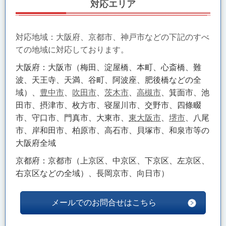
対応エリア
対応地域：大阪府、京都市、神戸市などの下記のすべ
ての地域に対応しております。
大阪府：大阪市（梅田、淀屋橋、本町、心斎橋、難
波、天王寺、天満、谷町、阿波座、肥後橋などの全
域）、
豊中市
、
吹田市
、
茨木市
、
高槻市
、箕面市、池
田市、摂津市、枚方市、寝屋川市、交野市、四條畷
市、守口市、門真市、大東市、
東大阪市
、
堺市
、八尾
市、岸和田市、柏原市、高石市、貝塚市、和泉市等の
大阪府全域
京都府：京都市（上京区、中京区、下京区、左京区、
右京区などの全域）、長岡京市、向日市）
メールでのお問合せはこちら